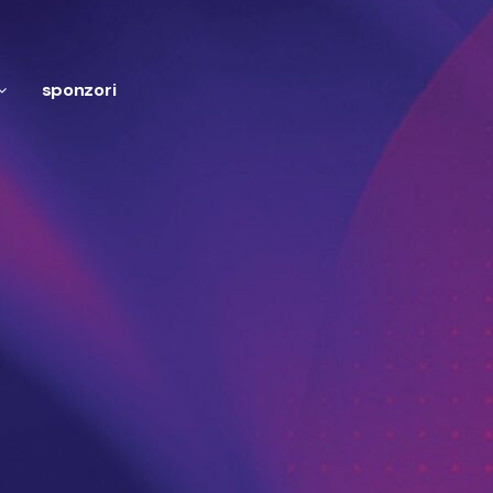
sponzori