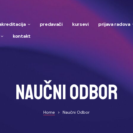
 akreditacija
predavači
kursevi
prijava radova
kontakt
Naučni odbor
Home
>
Naučni Odbor