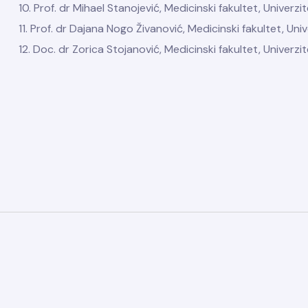
10. Prof. dr Mihael Stanojević, Medicinski fakultet, Univer
11. Prof. dr Dajana Nogo Živanović, Medicinski fakultet, Un
12. Doc. dr Zorica Stojanović, Medicinski fakultet, Univer