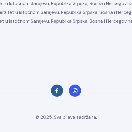
zitet u Istočnom Sarajevu, Republika Srpska, Bosna i Hercegovin
iverzitet u Istočnom Sarajevu, Republika Srpska, Bosna i Herce
zitet u Istočnom Sarajevu, Republika Srpska, Bosna i Hercegovin
© 2025. Sva prava zadržana.