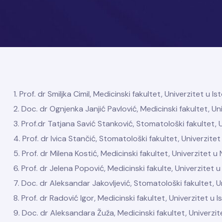
1. Prof. dr Smiljka Cimil, Medicinski fakultet, Univerzitet
2. Doc. dr Ognjenka Janjić Pavlović, Medicinski fakultet, 
3. Prof.dr Tatjana Savić Stanković, Stomatološki fakultet, 
sa
4. Prof. dr Ivica Stančić, Stomatološki fakultet, Univerzite
5. Prof. dr Milena Kostić, Medicinski fakultet, Univerzitet u 
6. Prof. dr Jelena Popović, Medicinski fakulte, Univerzitet u 
7. Doc. dr Aleksandar Jakovljević, Stomatološki fakultet, U
8. Prof. dr Radović Igor, Medicinski fakultet, Univerzitet 
9. Doc. dr Aleksandara Žuža, Medicinski fakultet, Univerzi