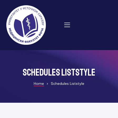
schedules liststyle
Home
>
Schedules Liststyle