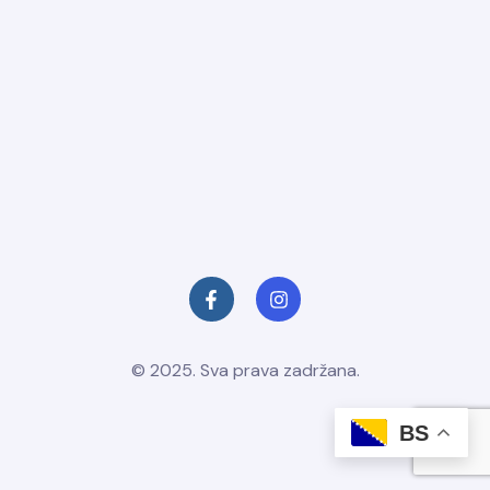
sa
© 2025. Sva prava zadržana.
BS